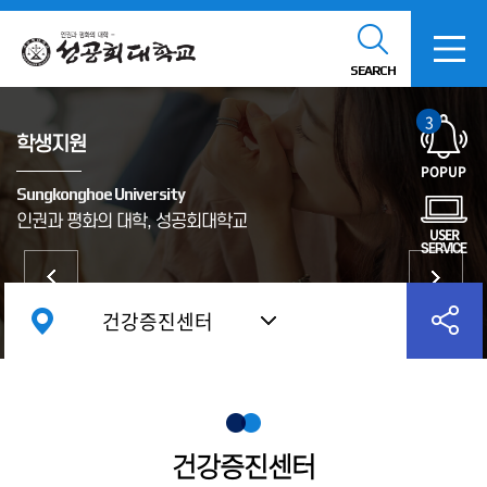
SEARCH
3
학생지원
POPUP
Sungkonghoe University
인권과 평화의 대학, 성공회대학교
USER
SERVICE
건강증진센터
건강증진센터