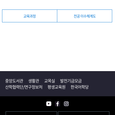
교육과정
전공 이수체계도
중앙도서관
생활관
교목실
발전기금모금
산학협력단/연구정보처
평생교육원
한국어학당