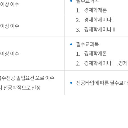
필수교과목
 이상 이수
경제학개론
경제학세미나Ⅰ
 이상 이수
경제학세미나Ⅱ
필수교과목
경제학개론
 이상 이수
경제학세미나Ⅰ, 경제
복수전공 졸업요건 으로 이수
전공타입에 따른 필수교과
지 전공학점으로 인정