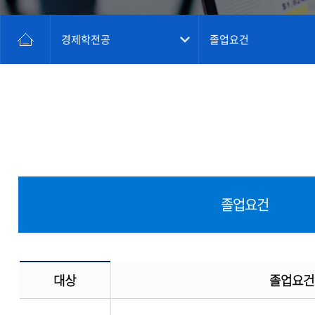
경제학전공
졸업요건
졸업요건
대상
졸업요건