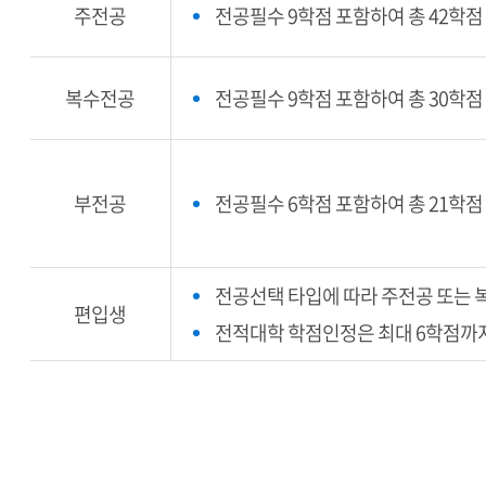
주전공
전공필수 9학점 포함하여 총 42학점
복수전공
전공필수 9학점 포함하여 총 30학점
부전공
전공필수 6학점 포함하여 총 21학점
전공선택 타입에 따라 주전공 또는 
편입생
전적대학 학점인정은 최대 6학점까