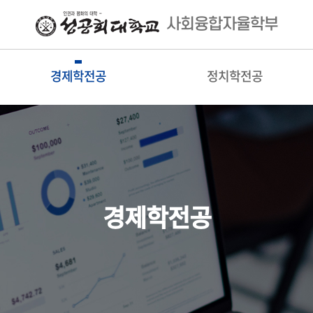
사회융합자율학부
경제학전공
정치학전공
경제학전공