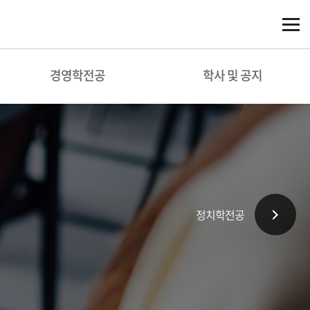
경영학전공
학사 및 공지
정치학전공