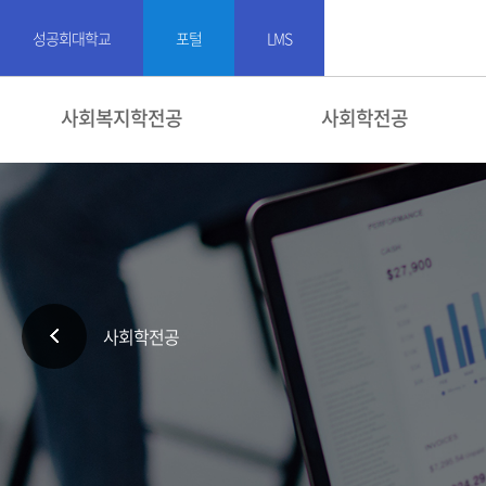
성공회대학교
포털
LMS
사회복지학전공
사회학전공
사회학전공