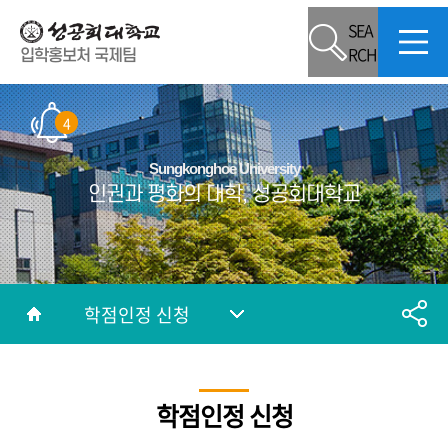
SEA
RCH
입학홍보처 국제팀
4
Sungkonghoe University
인권과 평화의 대학, 성공회대학교
학점인정 신청
학점인정 신청