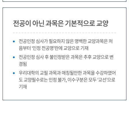
전공이 아닌 과목은 기본적으로 교양
전공인정 심사가 필요하지 않은 명백한 교양과목은 처
음부터 ‘인정 전공명’란에 교양으로 기재
전공인정 심사 후 불인정받은 과목은 추후 교양으로 변
경됨
우리대학의 교필 과목과 매칭될만한 과목을 수강하였어
도 교양필수로는 인정 불가, 이수구분은 모두 ‘교선’으로
기재