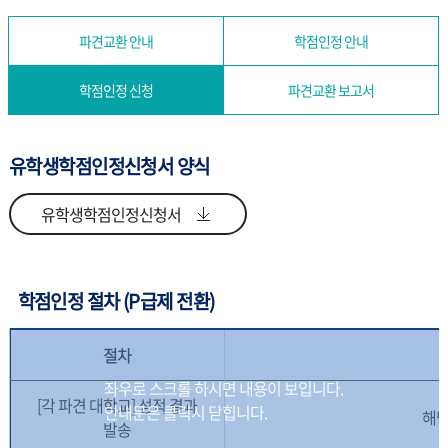
파견교환 안내
학점인정 안내
학점인정 신청
파견교환 보고서
유학생학점인정신청서 양식
유학생학점인정신청서
학점인정 절차 (P급제 전환)
절차
[각 파견 대학교] 성적 결과
해당
발송