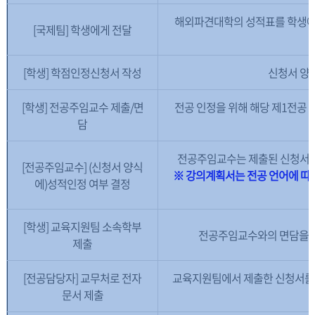
해외파견대학의 성적표를 학생에게
[국제팀] 학생에게 전달
[학생] 학점인정신청서 작성
신청서 양식
[학생] 전공주임교수 제출/면
전공 인정을 위해 해당 제1전공 
담
전공주임교수는 제출된 신청서와
[전공주임교수] (신청서 양식
※ 강의계획서는 전공 언어에 따라 
에)성적인정 여부 결정
[학생] 교육지원팀 소속학부
전공주임교수와의 면담을 통
제출
[전공담당자] 교무처로 전자
교육지원팀에서 제출한 신청서를 
문서 제출