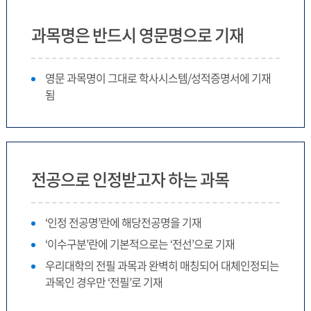
과목명은 반드시 영문명으로 기재
영문 과목명이 그대로 학사시스템/성적증명서에 기재
됨
전공으로 인정받고자 하는 과목
‘인정 전공명’란에 해당전공명을 기재
‘이수구분’란에 기본적으로는 ‘전선’으로 기재
우리대학의 전필 과목과 완벽히 매칭되어 대체인정되는
과목인 경우만 ‘전필’로 기재