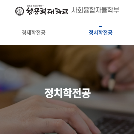
사회융합자율학부
경제학전공
정치학전공
정치학전공