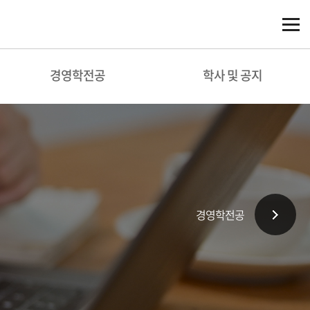
경영학전공
학사 및 공지
경영학전공