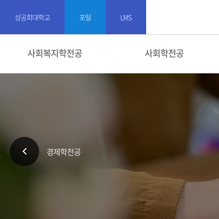
성공회대학교
포털
LMS
사회복지학전공
사회학전공
경제학전공