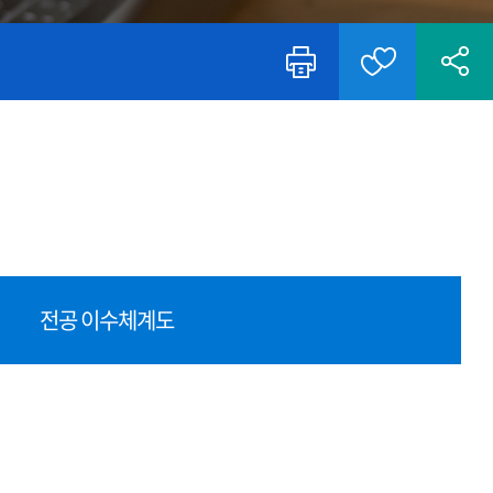
전공 이수체계도