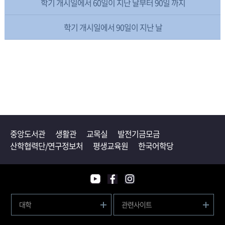
학기 개시일에서 60일이 지난 날부터 90일 까지
학기 개시일에서 90일이 지난 날
중앙도서관
생활관
교목실
발전기금모금
산학협력단/연구정보처
평생교육원
한국어학당
대학
관련사이트