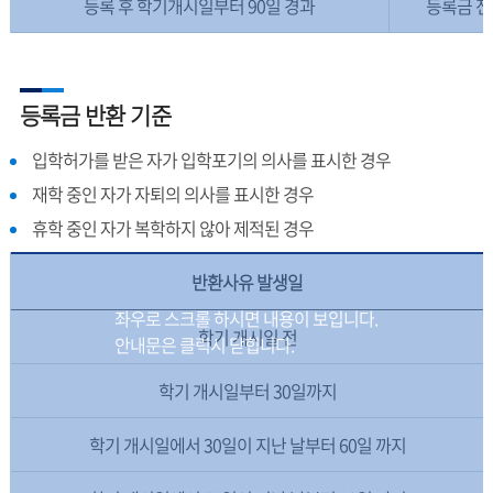
등록 후 학기개시일부터 90일 경과
등록금 전
등록금 반환 기준
입학허가를 받은 자가 입학포기의 의사를 표시한 경우
재학 중인 자가 자퇴의 의사를 표시한 경우
휴학 중인 자가 복학하지 않아 제적된 경우
반환사유 발생일
학기 개시일 전
학기 개시일부터 30일까지
학기 개시일에서 30일이 지난 날부터 60일 까지