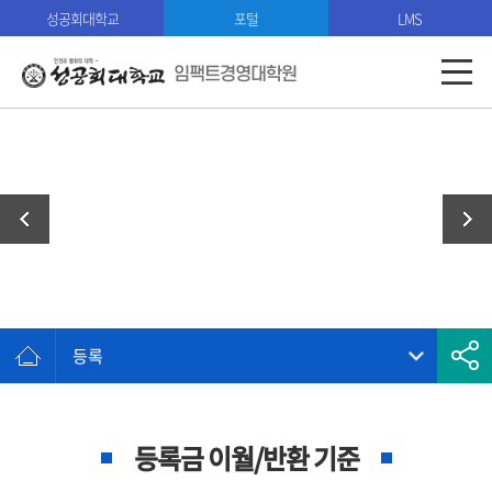
성공회대학교
포털
LMS
임팩트경영대학원
학사 안내
등록
등록금 이월/반환 기준