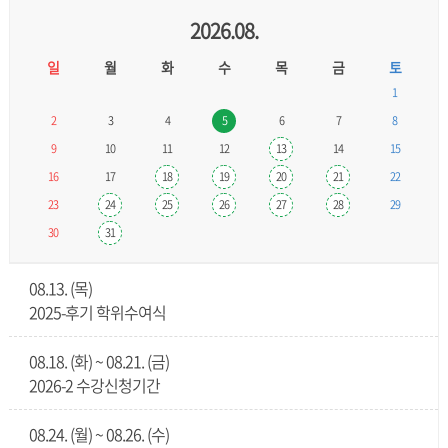
2026.08.
일
월
화
수
목
금
토
1
2
3
4
5
6
7
8
9
10
11
12
13
14
15
16
17
18
19
20
21
22
23
24
25
26
27
28
29
30
31
08.13. (목)
2025-후기 학위수여식
08.18. (화) ~ 08.21. (금)
2026-2 수강신청기간
08.24. (월) ~ 08.26. (수)