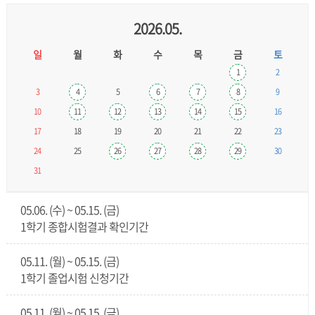
2026.05.
일
월
화
수
목
금
토
1
2
3
4
5
6
7
8
9
10
11
12
13
14
15
16
17
18
19
20
21
22
23
24
25
26
27
28
29
30
31
05.06. (수) ~ 05.15. (금)
1학기 종합시험결과 확인기간
05.11. (월) ~ 05.15. (금)
1학기 졸업시험 신청기간
05.11. (월) ~ 05.15. (금)