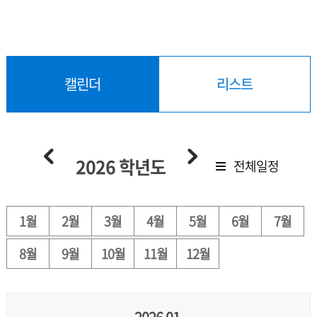
캘린더
리스트
2026 학년도
전체일정
1월
2월
3월
4월
5월
6월
7월
8월
9월
10월
11월
12월