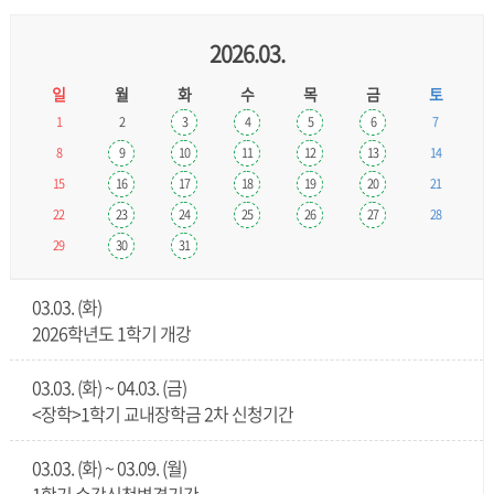
2026.03.
일
월
화
수
목
금
토
1
2
3
4
5
6
7
8
9
10
11
12
13
14
15
16
17
18
19
20
21
22
23
24
25
26
27
28
29
30
31
03.03. (화)
2026학년도 1학기 개강
03.03. (화) ~ 04.03. (금)
<장학>1학기 교내장학금 2차 신청기간
03.03. (화) ~ 03.09. (월)