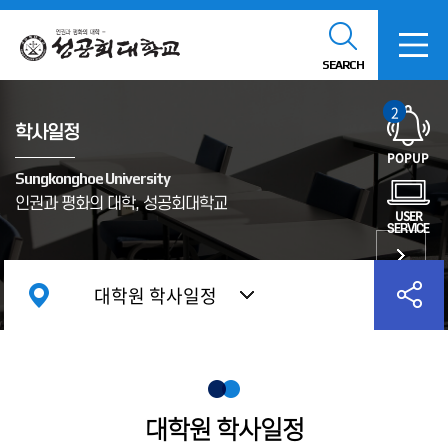
SEARCH
2
학사일정
POPUP
Sungkonghoe University
인권과 평화의 대학, 성공회대학교
USER
SERVICE
대학원 학사일정
대학원 학사일정