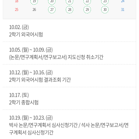
18
19
20
21
22
23
24
25
26
27
28
29
30
31
10.02. (금)
2학기 외국어시험
10.05. (월) ~ 10.09. (금)
(논문/연구계획서/연구보고서) 지도신청 취소기간
10.12. (월) ~ 10.16. (금)
2학기 외국어시험 결과조회 기간
10.17. (토)
2학기 종합시험
10.19. (월) ~ 10.23. (금)
박사 논문/연구계획서 심사신청기간 / 석사 논문/연구보고서/연
구계획서 심사신청기간