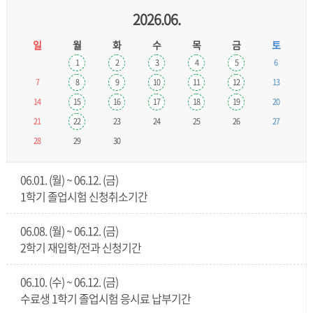
2026.06.
일
월
화
수
목
금
토
1
2
3
4
5
6
7
8
9
10
11
12
13
14
15
16
17
18
19
20
21
22
23
24
25
26
27
28
29
30
06.01. (월) ~ 06.12. (금)
1학기 졸업시험 신청취소기간
06.08. (월) ~ 06.12. (금)
2학기 재입학/전과 신청기간
06.10. (수) ~ 06.12. (금)
수료생 1학기 졸업시험 응시료 납부기간