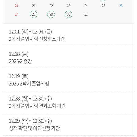
20
21
22
23
24
25
26
27
28
29
30
31
12.01. (화) ~ 12.04. (금)
2학기 졸업시험 신청취소기간
12.18. (금)
2026-2 종강
12.19. (토)
2026-2학기 졸업시험
12.28. (월) ~ 12.30. (수)
2학기 졸업시험 결과조회 기간
12.29. (화) ~ 12.30. (수)
성적 확인 및 이의신청 기간