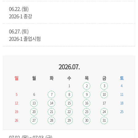
06.22. (월)
2026-1 종강
06.27. (토)
2026-1 졸업시험
2026.07.
일
월
화
수
목
금
토
1
2
3
4
5
6
7
8
9
10
11
12
13
14
15
16
17
18
19
20
21
22
23
24
25
26
27
28
29
30
31
07.02. (목) ~ 07.03. (금)