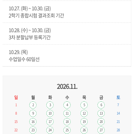
10.27. (화) ~ 10.30. (금)
2학기 종합시험 결과조회 기간
10.28. (수) ~ 10.30. (금)
3차 분할납부 등록기간
10.29. (목)
수업일수 60일선
2026.11.
일
월
화
수
목
금
토
1
2
3
4
5
6
7
8
9
10
11
12
13
14
15
16
17
18
19
20
21
22
23
24
25
26
27
28