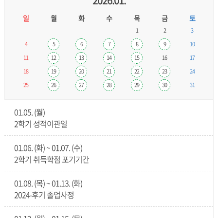
2026.01.
일
월
화
수
목
금
토
1
2
3
4
5
6
7
8
9
10
11
12
13
14
15
16
17
18
19
20
21
22
23
24
25
26
27
28
29
30
31
01.05. (월)
2학기 성적이관일
01.06. (화) ~ 01.07. (수)
2학기 취득학점 포기기간
01.08. (목) ~ 01.13. (화)
2024-후기 졸업사정