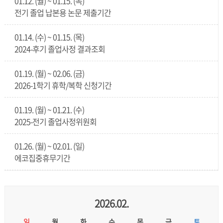
01.12. (월) ~ 01.15. (목)
전기 졸업 납본용 논문 제출기간
01.14. (수) ~ 01.15. (목)
2024-후기 졸업사정 결과조회
01.19. (월) ~ 02.06. (금)
2026-1학기 휴학/복학 신청기간
01.19. (월) ~ 01.21. (수)
2025-전기 졸업사정위원회
01.26. (월) ~ 02.01. (일)
에코집중휴무기간
2026.02.
일
월
화
수
목
금
토