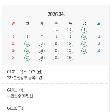
2026.04.
일
월
화
수
목
금
토
1
2
3
4
5
6
7
8
9
10
11
12
13
14
15
16
17
18
19
20
21
22
23
24
25
26
27
28
29
30
04.01. (수) ~ 04.03. (금)
2차 분할납부 등록기간
04.01. (수)
수업일수 30일선
04.10. (금)