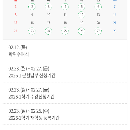
1
2
3
4
5
6
7
8
9
10
11
12
13
14
15
16
17
18
19
20
21
22
23
24
25
26
27
28
02.12. (목)
학위수여식
02.23. (월) ~ 02.27. (금)
2026-1 분할납부 신청기간
02.23. (월) ~ 02.27. (금)
2026-1학기 수강신청기간
02.23. (월) ~ 02.25. (수)
2026-1학기 재학생 등록기간