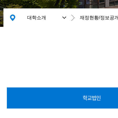
대학소개
재정현황/정보공
학교법인