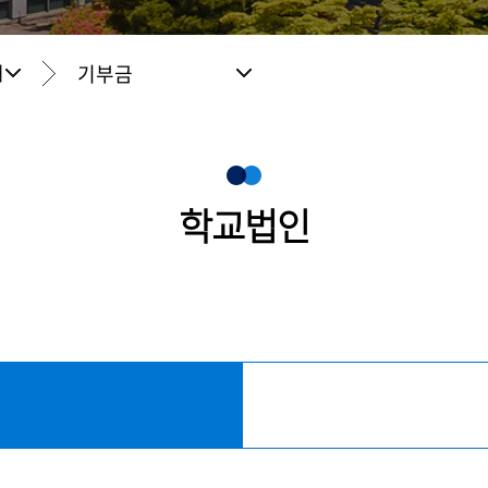
기부금
개
학교법인