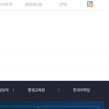
인사무국
2020.05.29
1755
정보처
평생교육원
한국어학당