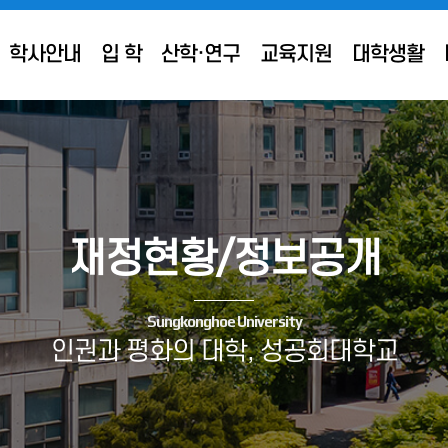
학사안내
입 학
산학·연구
교육지원
대학생활
재정현황/정보공개
Sungkonghoe University
인권과 평화의 대학, 성공회대학교