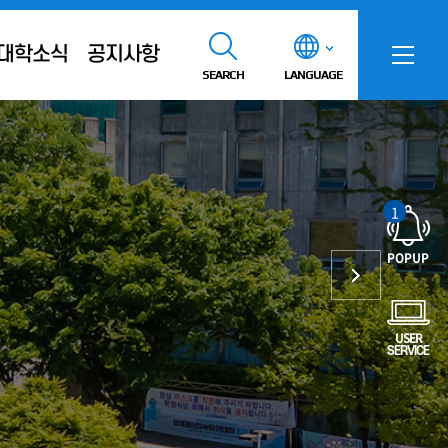
대학소식
공지사항
SEARCH
LANGUAGE
1
POPUP
USER
SERVICE