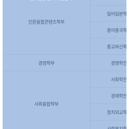
일어일본학
인문융합콘텐츠학부
중어중국학
종교와신학
경영학부
경영학전
사회학전
경제학전
사회융합학부
정치외교학
사회복지학