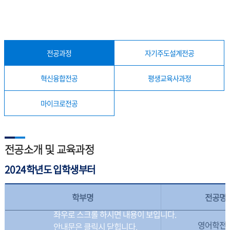
전공과정
자기주도설계전공
혁신융합전공
평생교육사과정
마이크로전공
전공소개 및 교육과정
2024학년도 입학생부터
학부명
전공명
영어학전