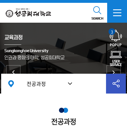
SEARCH
3
교육과정
POPUP
Sungkonghoe University
인권과 평화의 대학, 성공회대학교
USER
SERVICE
전공과정
전공과정