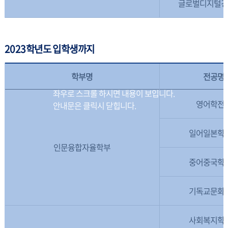
글로벌디지털
2023학년도 입학생까지
학부명
전공명
영어학전
일어일본학
인문융합자율학부
중어중국학
기독교문화
사회복지학