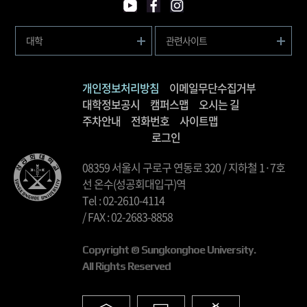
대학
관련사이트
개인정보처리방침
이메일무단수집거부
대학정보공시
캠퍼스맵
오시는 길
주차안내
전화번호
사이트맵
로그인
08359 서울시 구로구 연동로 320 / 지하철 1·7호
선 온수(성공회대입구)역
Tel : 02-2610-4114
/ FAX : 02-2683-8858
Copyright © Sungkonghoe University.
All Rights Reserved