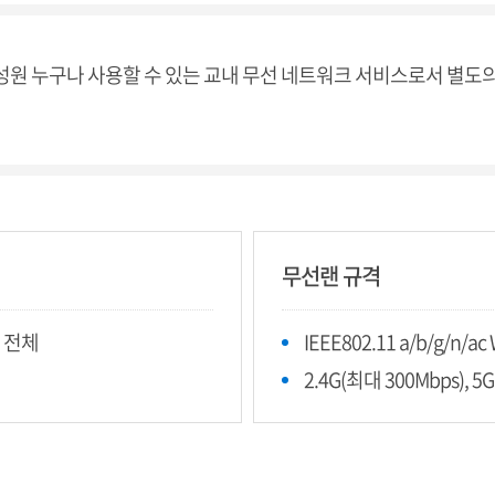
원 누구나 사용할 수 있는 교내 무선 네트워크 서비스로서 별도
무선랜 규격
 전체
IEEE802.11 a/b/g/n/ac
2.4G(최대 300Mbps), 5