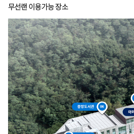
무선랜 이용가능 장소