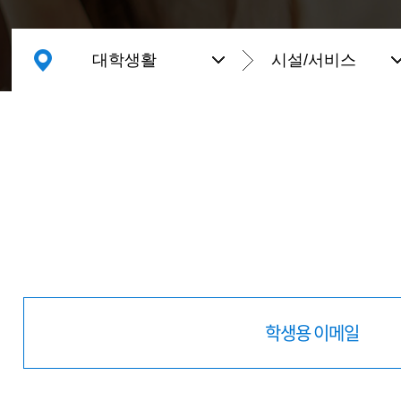
대학생활
시설/서비스
학생용 이메일