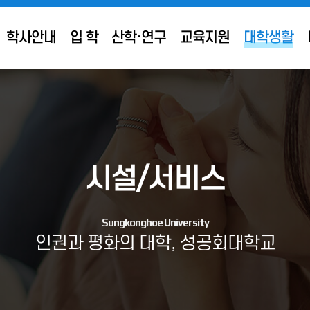
학사안내
입 학
산학·연구
교육지원
대학생활
시설/서비스
Sungkonghoe University
인권과 평화의 대학, 성공회대학교