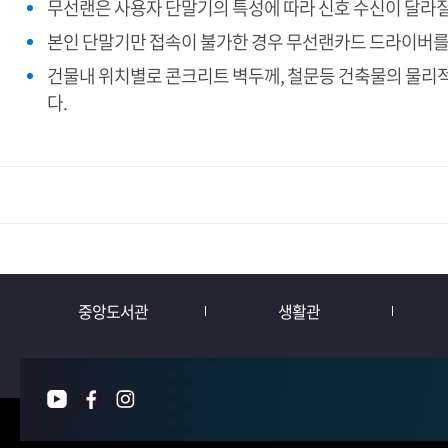
무선랜은 사용자 단말기의 특성에 따라 신호 수신이 달라
본인 단말기만 접속이 불가한 경우 무선랜카드 드라이버를
건물내 위치별로 콘크리트 벽두께, 철문등 건축물의 물리적
다.
중앙도서관
생활관