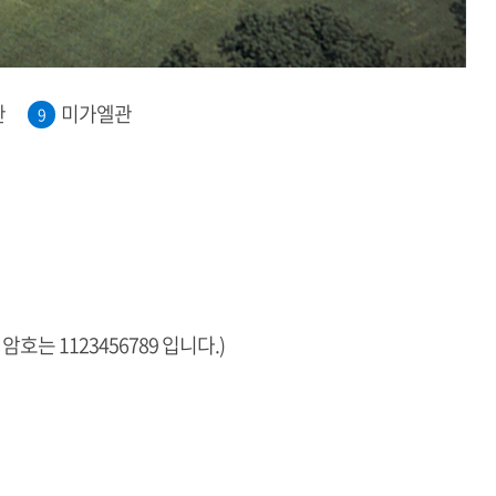
관
미가엘관
9
 1123456789 입니다.)