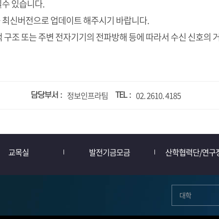
질수 있습니다.
 최신버전으로 업데이트 해주시기 바랍니다.
 구조 또는 주변 전자기기의 전파방해 등에 따라서 수신 신호의
정보인프라팀
02. 2610. 4185
담당부서
TEL
교목실
발전기금모금
산학협력단/연구
대학