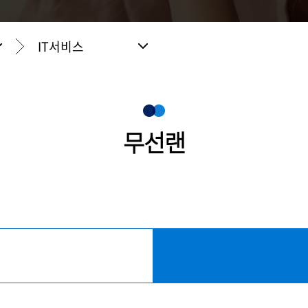
IT서비스
무선랜