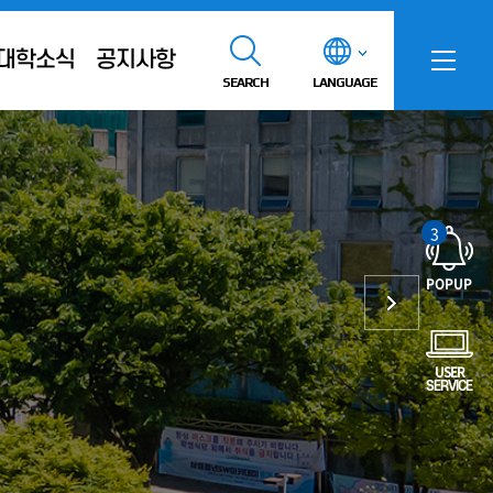
대학소식
공지사항
SEARCH
LANGUAGE
3
POPUP
USER
SERVICE