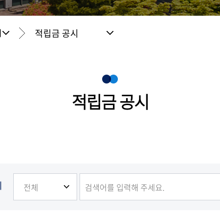
적립금 공시
개
적립금 공시
기