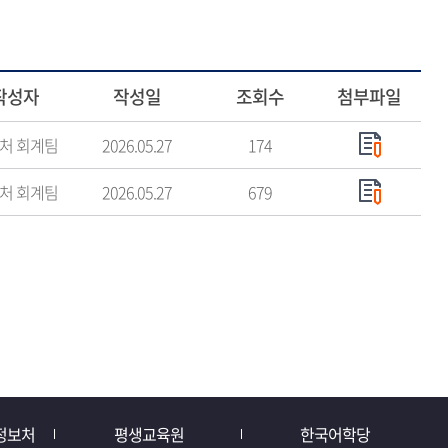
작성자
작성일
조회수
첨부파일
처 회계팀
2026.05.27
174
처 회계팀
2026.05.27
679
정보처
평생교육원
한국어학당