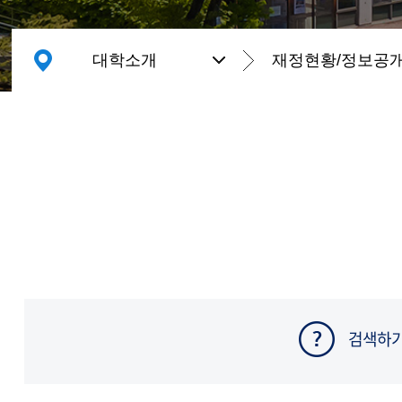
대학소개
재정현황/정보공
검색하